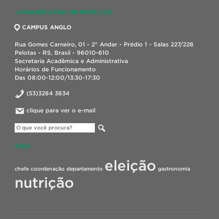
LOCALIZE A FAC. DE NUTRIÇÃO
CAMPUS ANGLO
Rua Gomes Carneiro, 01 - 2° Andar - Prédio 1 - Salas 227/228
Pelotas - RS, Brasil - 96010-610
Secretaria Acadêmica e Administrativa
Horários de Funcionamento
Das 08:00-12:00/13:30-17:30
(53)3284 3834
clique para ver o e-mail
TAGS
eleição
chefe
coordenação
departamento
gastronomia
nutrição