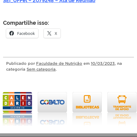
SEI_UFPel – 2079248 – Ata de Reunião
Compartilhe isso:
Facebook
X
Publicado
por
Faculdade de Nutrição
em
10/03/2023
, na
categoria
Sem categoria
.