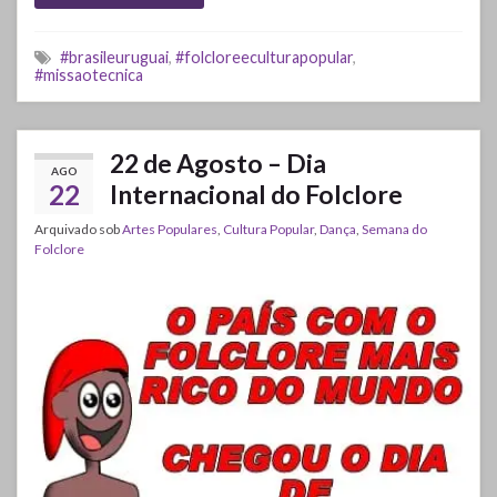
#brasileuruguai
,
#folcloreeculturapopular
,
#missaotecnica
22 de Agosto – Dia
AGO
22
Internacional do Folclore
Arquivado sob
Artes Populares
,
Cultura Popular
,
Dança
,
Semana do
Folclore