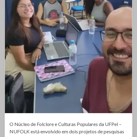
O Núcleo de Folclore e Culturas Populares da UFPel –
NUFOLK está envolvido em dois projetos de pesquisas