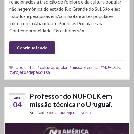
relacionados a tradição do folclore e da cultura popular
não hegemônica do estado Rio Grande do Sul. São eles:
Estudos e pesquisas em/com/sobre artes populares
junto com a Abambaé e Poéticas Populares na
Contemporaneidade. Os estudos são …
Continue lendo
#bolsistas
,
#culturapopular
,
#missaotecnica
,
#NUFOLK
,
#projetosdepesquisa
Professor do NUFOLK em
ABR
04
missão técnica no Uruguai.
Arquivado sob
Cultura Popular
,
eventos