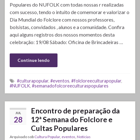
Populares do NUFOLK com todas nossas r realizadas
com sucesso, tendo o intuito de comemorar e valorizar o
Dia Mundial do Folclore com nossos professores,
bolsistas, convidados , alunos e a comunidade. Confira
aqui alguns registros dos nossos momentos desta
celebração: 19/08 Sábado: Oficina de Brincadeiras …
Continue lendo
#culturapopular
,
#eventos
,
#folcloreeculturapopular
,
#NUFOLK
,
#semanadofolcoreeculturaspopulares
Encontro de preparação da
JUL
28
12ª Semana do Folclore e
Cultas Populares
Arquivado sob
Cultura Popular
,
eventos
,
Notícias