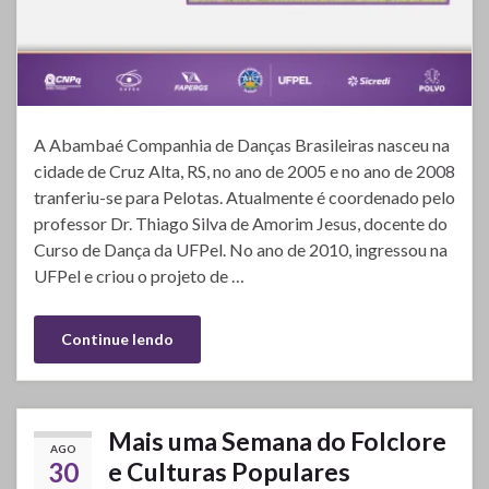
A Abambaé Companhia de Danças Brasileiras nasceu na
cidade de Cruz Alta, RS, no ano de 2005 e no ano de 2008
tranferiu-se para Pelotas. Atualmente é coordenado pelo
professor Dr. Thiago Silva de Amorim Jesus, docente do
Curso de Dança da UFPel. No ano de 2010, ingressou na
UFPel e criou o projeto de …
Continue lendo
Mais uma Semana do Folclore
AGO
30
e Culturas Populares