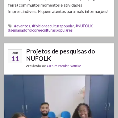
feira) com muitos momentos e atividades
imprescindíveis. Fiquem atentos para mais informações!
#eventos
,
#folcloreeculturapopular
,
#NUFOLK
,
#semanadofolcoreeculturaspopulares
Projetos de pesquisas do
ABR
11
NUFOLK
Arquivado sob
Cultura Popular
,
Notícias