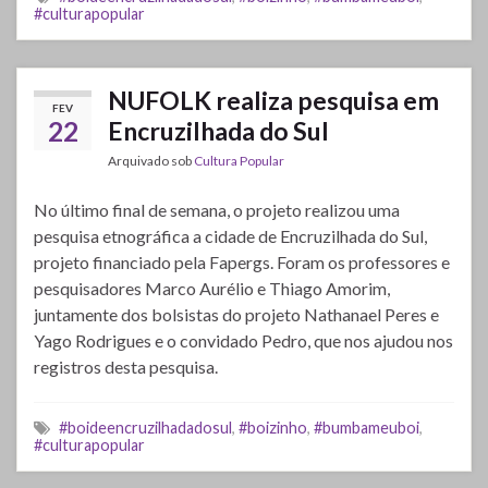
#culturapopular
NUFOLK realiza pesquisa em
FEV
22
Encruzilhada do Sul
Arquivado sob
Cultura Popular
No último final de semana, o projeto realizou uma
pesquisa etnográfica a cidade de Encruzilhada do Sul,
projeto financiado pela Fapergs. Foram os professores e
pesquisadores Marco Aurélio e Thiago Amorim,
juntamente dos bolsistas do projeto Nathanael Peres e
Yago Rodrigues e o convidado Pedro, que nos ajudou nos
registros desta pesquisa.
#boideencruzilhadadosul
,
#boizinho
,
#bumbameuboi
,
#culturapopular