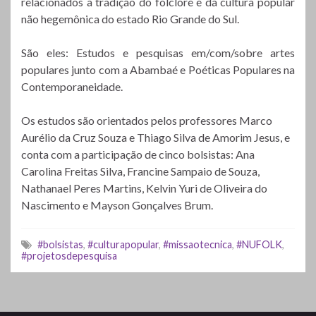
relacionados a tradição do folclore e da cultura popular
não hegemônica do estado Rio Grande do Sul.
São eles: Estudos e pesquisas em/com/sobre artes
populares junto com a Abambaé e Poéticas Populares na
Contemporaneidade.
Os estudos são orientados pelos professores Marco
Aurélio da Cruz Souza e Thiago Silva de Amorim Jesus, e
conta com a participação de cinco bolsistas: Ana
Carolina Freitas Silva, Francine Sampaio de Souza,
Nathanael Peres Martins, Kelvin
Yuri de Oliveira do
Nascimento
e Mayson Gonçalves Brum.
#bolsistas
,
#culturapopular
,
#missaotecnica
,
#NUFOLK
,
#projetosdepesquisa