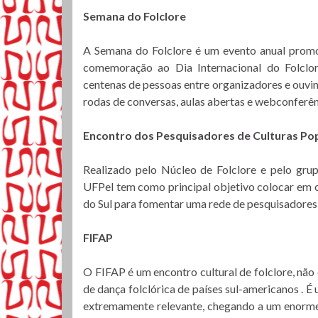
Semana do Folclore
A Semana do Folclore é um evento anual pro
comemoração ao Dia Internacional do Folclo
centenas de pessoas entre organizadores e ouvint
rodas de conversas, aulas abertas e webconferên
Encontro dos Pesquisadores de Culturas Po
Realizado pelo Núcleo de Folclore e pelo gru
UFPel tem como principal objetivo colocar em 
do Sul para fomentar uma rede de pesquisadores
FIFAP
O FIFAP é um encontro cultural de folclore, n
de dança folclórica de países sul-americanos . É 
extremamente relevante, chegando a um enorme