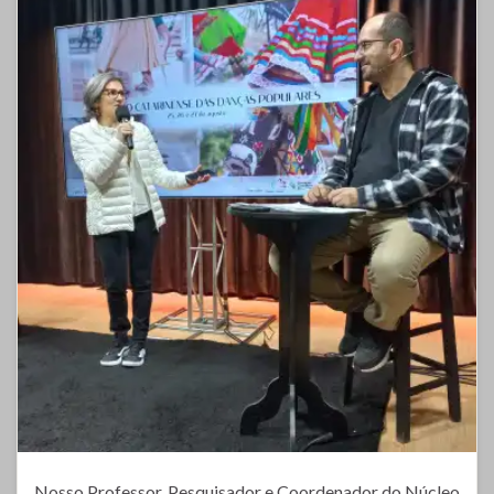
Nosso Professor, Pesquisador e Coordenador do Núcleo