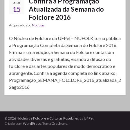
Confira a Programação
AGO
15
Atualizada da Semana do
Folclore 2016
Arquivado sob
Notícias
O Núcleo de Folclore da UFPel – NUFOLK torna pública
a Programação Completa da Semana do Folclore 2016.
Em mais uma edição, a Semana do Folclore conta com
atividades diversas e gratuitas, visando a difusão do
folclore e das artes populares de modo democrático e
abrangente. Confira a agenda completa no link abaixo:
Programação_SEMANA_FOLCLORE_2016_atualizada_2
2ago2016
© 2026 Núcleo de Folclore e Culturas Populares da UFPel.
Criado com
WordPress
. Tema
Graphene
.