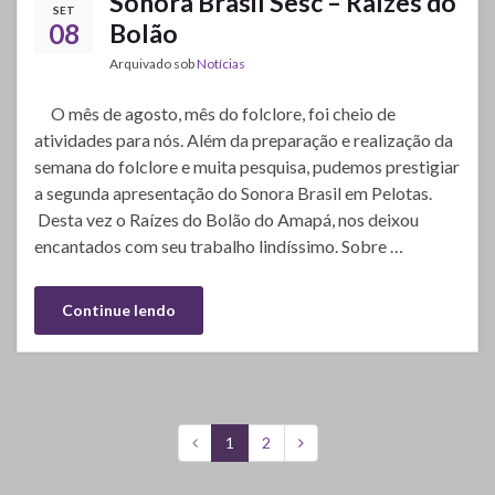
Sonora Brasil Sesc – Raízes do
SET
08
Bolão
Arquivado sob
Notícias
O mês de agosto, mês do folclore, foi cheio de
atividades para nós. Além da preparação e realização da
semana do folclore e muita pesquisa, pudemos prestigiar
a segunda apresentação do Sonora Brasil em Pelotas.
Desta vez o Raízes do Bolão do Amapá, nos deixou
encantados com seu trabalho lindíssimo. Sobre …
Continue lendo
1
2