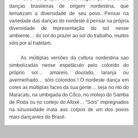
danças brasileiras de origem nordestina, que
tematizam a diversidade de seu povo. Pensar na
variedade das danças do nordeste é pensar na própria
diversidade de representação do sol nesse
ambiente… do sol do prazer ao sol do trabalho, muitos
sóis por aí habitam.
As múltiplas versões da cultura nordestina sao
simbolizadas nesse espetáculo pelo colorido do
próprio sol… amarelo, dourado, laranja ou
avermelhado… sóis coloridos ! O nordeste dança em
cores as múltiplas faces da sua gente… seja no rito do
Maracatu, na umbigada do Côco, no molejo do Samba
de Roda ou no cortejo do Afoxé… “Sóis” impregnados
na sinuosidade inata aos corpos de um dos povos
mais dançantes do Brasil.