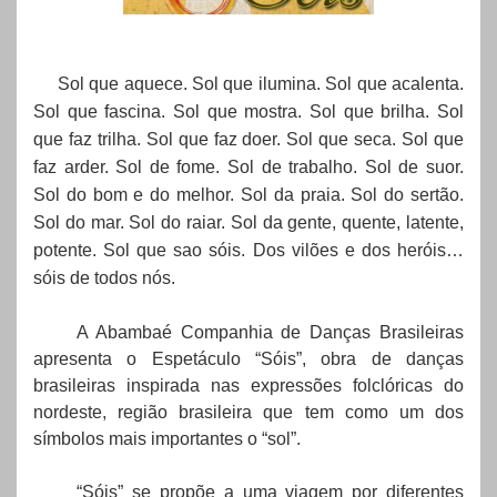
Sol que aquece. Sol que ilumina. Sol que
acalenta
.
Sol que fascina. Sol que mostra. Sol que
brilha
. Sol
que faz
trilha
. Sol que faz doer. Sol que seca. Sol que
faz arder. Sol de fome. Sol de trabalho. Sol de suor.
Sol do bom e do melhor. Sol da praia. Sol do sertão.
Sol do mar. Sol do raiar. Sol da gente, quente, latente,
potente. Sol que sao sóis. Dos vilões e dos heróis…
sóis de todos nós.
A Abambaé Companhia de Danças Brasileiras
apresenta o Espetáculo “Sóis”, obra de danças
brasileiras inspirada nas expressões folclóricas do
nordeste, região brasileira que tem como um dos
símbolos mais importantes o “sol”.
“Sóis” se propõe a uma viagem por diferentes