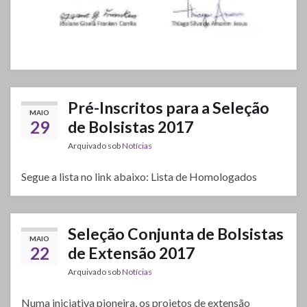
Pré-Inscritos para a Seleção
MAIO
29
de Bolsistas 2017
Arquivado sob
Notícias
Segue a lista no link abaixo: Lista de Homologados
Seleção Conjunta de Bolsistas
MAIO
22
de Extensão 2017
Arquivado sob
Notícias
Numa iniciativa pioneira, os projetos de extensão