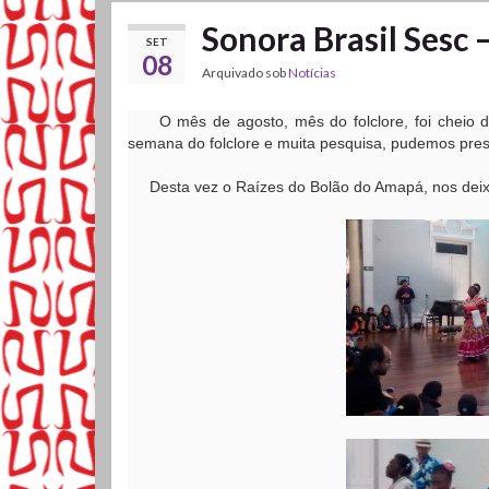
Sonora Brasil Sesc 
SET
08
Arquivado sob
Notícias
O mês de agosto, mês do folclore, foi cheio de
semana do folclore e muita pesquisa, pudemos pres
Desta vez o Raízes do Bolão do Amapá, nos deixo