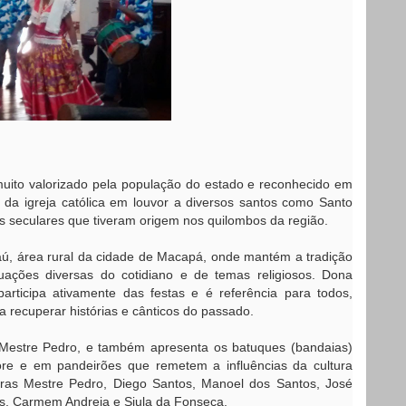
uito valorizado pela população do estado e reconhecido em
s da igreja católica em louvor a diversos santos como Santo
s seculares que tiveram origem nos quilombos da região.
aú, área rural da cidade de Macapá, onde mantém a tradição
tuações diversas do cotidiano e de temas religiosos. Dona
articipa ativamente das festas e é referência para todos,
 recuperar histórias e cânticos do passado.
o Mestre Pedro, e também apresenta os batuques (bandaias)
re e em pandeirões que remetem a influências da cultura
iras Mestre Pedro, Diego Santos, Manoel dos Santos, José
os, Carmem Andreia e Siula da Fonseca.