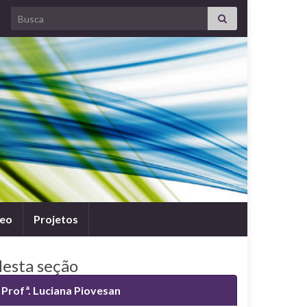
Search for:
leo
Projetos
esta seção
Profª. Luciana Piovesan