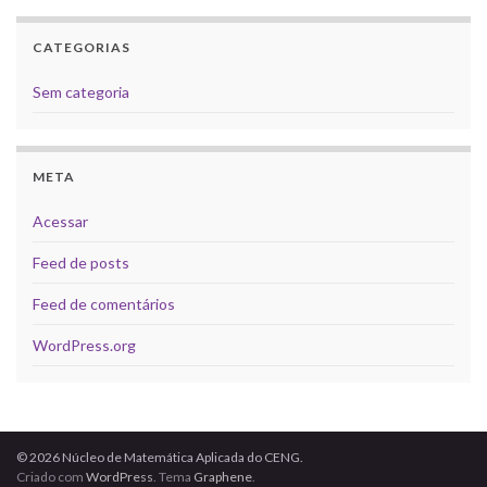
CATEGORIAS
Sem categoria
META
Acessar
Feed de posts
Feed de comentários
WordPress.org
© 2026 Núcleo de Matemática Aplicada do CENG.
Criado com
WordPress
. Tema
Graphene
.