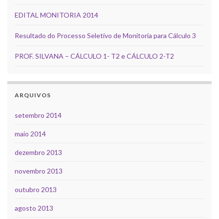
EDITAL MONITORIA 2014
Resultado do Processo Seletivo de Monitoria para Cálculo 3
PROF. SILVANA – CÁLCULO 1- T2 e CÁLCULO 2-T2
ARQUIVOS
setembro 2014
maio 2014
dezembro 2013
novembro 2013
outubro 2013
agosto 2013