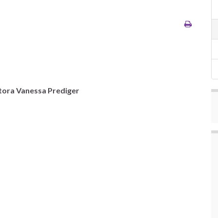
tora
Vanessa Prediger