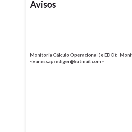
Avisos
Monitoria Cálculo Operacional ( e EDO):
Moni
<vanessaprediger@hotmail.com>