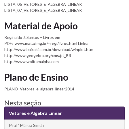
LISTA_06_VETORES_E_ALGEBRA_LINEAR
LISTA_07_VETORES_E_ALGEBRA_LINEAR
Material de Apoio
Reginaldo J. Santos – Livros em
PDF: www.mat.ufmg.br/~regi/livros.html Links:
http://www.baixaki.com.br/download/winplot.htm
http://www.geogebra.org/cms/pt_BR
http://www.wolframalpha.com
Plano de Ensino
PLANO_Vetores_e_algebra_linear2014
Nesta seção
Vetores e Álgebra Linear
Profª Márcia Simch