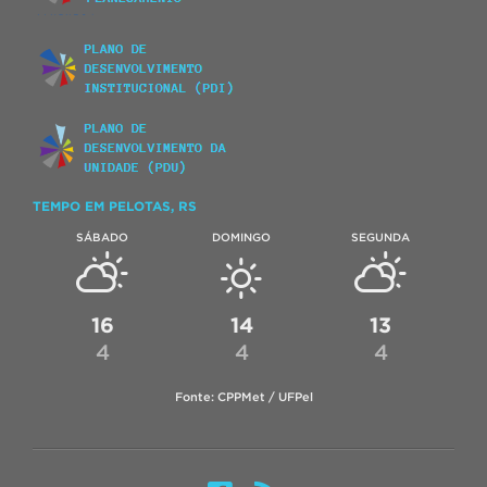
TEMPO EM PELOTAS, RS
SÁBADO
DOMINGO
SEGUNDA
16
14
13
4
4
4
Fonte: CPPMet / UFPel