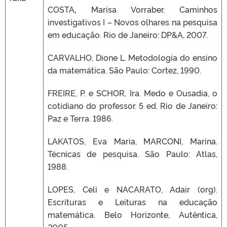
COSTA
,
Marisa Vorraber. Caminhos
investigativos I – Novos olhares na pesquisa
em educação. Rio de Janeiro: DP&A, 2007.
CARVALHO, Dione L. Metodologia do ensino
da matemática. São Paulo: Cortez, 1990.
FREIRE, P. e SCHOR, Ira. Medo e Ousadia, o
cotidiano do professor. 5 ed. Rio de Janeiro:
Paz e Terra. 1986.
LAKATOS, Eva Maria, MARCONI, Marina.
Técnicas de pesquisa. São Paulo: Atlas,
1988.
LOPES, Celi e NACARATO, Adair (org).
Escrituras e Leituras na educação
matemática. Belo Horizonte, Autêntica,
2005.