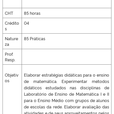
CHT
85 horas
Crédito
04
s
Nature
85 Práticas
za
Prof.
Resp.
Objetiv
Elaborar estratégias didáticas para o ensino
os
de matemática. Experimentar métodos
didáticos estudados nas disciplinas de
Laboratório de Ensino de Matemática I e II
para o Ensino Médio com grupos de alunos
de escolas da rede. Elaborar avaliação das
atividades e de seus aproveitamentos pelos