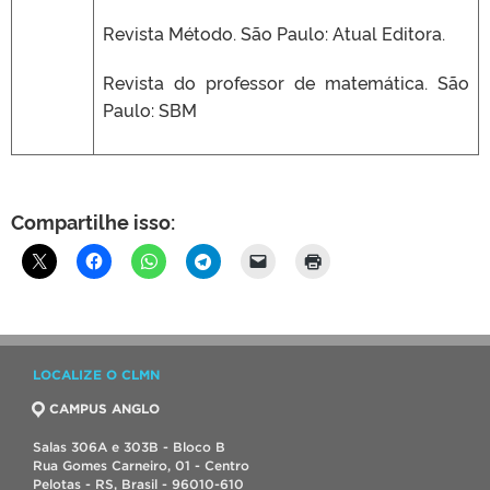
Revista Método. São Paulo: Atual Editora.
Revista do professor de matemática. São
Paulo: SBM
Compartilhe isso:
LOCALIZE O CLMN
CAMPUS ANGLO
Salas 306A e 303B - Bloco B
Rua Gomes Carneiro, 01 - Centro
Pelotas - RS, Brasil - 96010-610