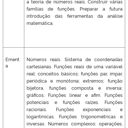
a teoria de números reais. Construir várias
famílias de funções. Preparar a futura
introdução das ferramentas da análise
matemática.
Ement
Números reais. Sistema de coordenadas
a
cartesianas. Funções reais de uma variável
real: conceitos básicos; funções par, ímpar,
periódica e monótona; extremos; função
bijetora, funções composta e inversa;
gráficos. Funções linear e afim. Funções
potenciais e funções raízes. Funções
racionais. Funções exponenciais e
logarítmicas. Funções trigonométricas e
inversas. Números complexos: operações,