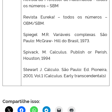
os números – SBM
Revista Eureka! – todos os números –
OBM/SBM.
Spiegel M.R. Variáveis complexas. São
Paulo: McGraw- Hill do Brasil, 1973.
Spivack, M. Calculus. Publish or Perish,
Houston, 1994
Stewart J. Cálculo. São Paulo: Ed. Pioneira,
2001. Vol.1 (Calculus. Early transcendentals)
Compartilhe isso: