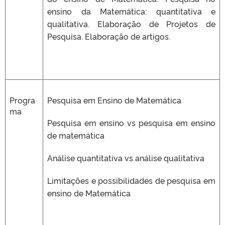
ensino da Matemática: quantitativa e
qualitativa. Elaboração de Projetos de
Pesquisa. Elaboração de artigos.
Progra
Pesquisa em Ensino de Matemática
ma
Pesquisa em ensino vs pesquisa em ensino
de matemática
Análise quantitativa vs análise qualitativa
Limitações e possibilidades de pesquisa em
ensino de Matemática