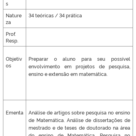
s
Nature
34 teóricas / 34 prática
za
Prof.
Resp.
Objetiv
Preparar o aluno para seu possível
os
envolvimento em projetos de pesquisa,
ensino e extensão em matemática.
Ementa
Análise de artigos sobre pesquisa no ensino
de Matemática. Análise de dissertações de
mestrado e de teses de doutorado na área
do ensino de Matemática. Pesquisa no