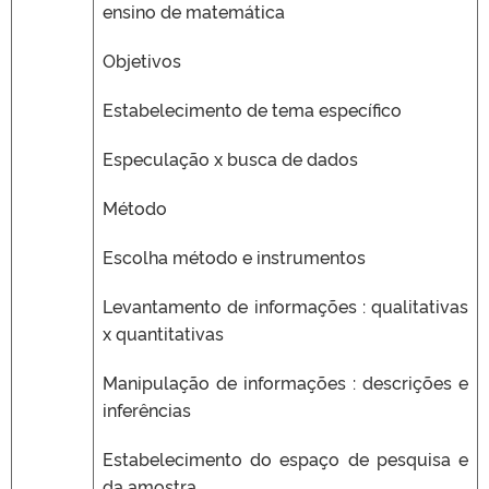
ensino de matemática
Objetivos
Estabelecimento de tema específico
Especulação x busca de dados
Método
Escolha método e instrumentos
Levantamento de informações : qualitativas
x quantitativas
Manipulação de informações : descrições e
inferências
Estabelecimento do espaço de pesquisa e
da amostra