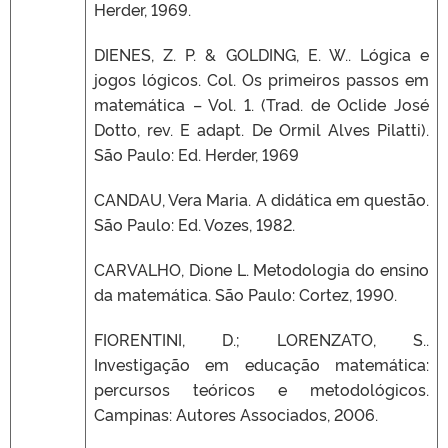
Herder, 1969.
DIENES, Z. P. & GOLDING, E. W.. Lógica e
jogos lógicos. Col. Os primeiros passos em
matemática – Vol. 1. (Trad. de Oclide José
Dotto, rev. E adapt. De Ormil Alves Pilatti).
São Paulo: Ed. Herder, 1969
CANDAU, Vera Maria. A didática em questão.
São Paulo: Ed. Vozes, 1982.
CARVALHO, Dione L. Metodologia do ensino
da matemática. São Paulo: Cortez, 1990.
FIORENTINI, D.; LORENZATO, S..
Investigação em educação matemática:
percursos teóricos e metodológicos.
Campinas: Autores Associados, 2006.