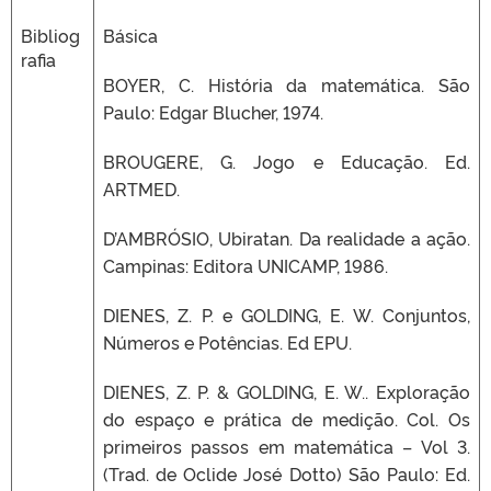
Bibliog
Básica
rafia
BOYER, C. História da matemática. São
Paulo: Edgar Blucher, 1974.
BROUGERE, G. Jogo e Educação. Ed.
ARTMED.
D’AMBRÓSIO, Ubiratan. Da realidade a ação.
Campinas: Editora UNICAMP, 1986.
DIENES, Z. P. e GOLDING, E. W. Conjuntos,
Números e Potências. Ed EPU.
DIENES, Z. P. & GOLDING, E. W.. Exploração
do espaço e prática de medição. Col. Os
primeiros passos em matemática – Vol 3.
(Trad. de Oclide José Dotto) São Paulo: Ed.