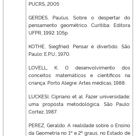
PUCRS, 2005
GERDES, Paulus. Sobre o despertar do
pensamento geométrico. Curitiba: Editora
UFPR, 1992. 105p.
KOTHE, Siegfried. Pensar é divertido. São
Paulo: E.P.U., 1970.
LOVELL, K. O desenvolvimento dos
conceitos matemáticos e científicos na
criança. Porto Alegre: Artes médicas, 1988.
LUCKESI, Cipriano et al. Fazer universidade;
uma proposta metodológica. São Paulo:
Cortez, 1987.
PEREZ, Geraldo. A realidade sobre o Ensino
da Geometria no 1º e 2º graus, no Estado de