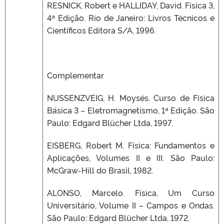
RESNICK, Robert e HALLIDAY, David. Física 3,
4ª Edição. Rio de Janeiro: Livros Técnicos e
Científicos Editora S/A, 1996.
Complementar
NUSSENZVEIG, H. Moysés. Curso de Física
Básica 3 – Eletromagnetismo, 1ª Edição. São
Paulo: Edgard Blücher Ltda, 1997.
EISBERG, Robert M. Física: Fundamentos e
Aplicações, Volumes II e III. São Paulo:
McGraw-Hill do Brasil, 1982.
ALONSO, Marcelo. Física, Um Curso
Universitário, Volume II – Campos e Ondas.
São Paulo: Edgard Blücher Ltda, 1972.