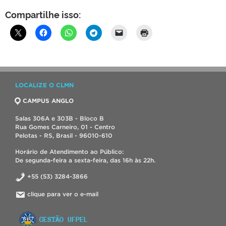
Compartilhe isso:
LOCALIZE O CLMN
CAMPUS ANGLO
Salas 306A e 303B - Bloco B
Rua Gomes Carneiro, 01 - Centro
Pelotas - RS, Brasil - 96010-610
Horário de Atendimento ao Público:
De segunda-feira a sexta-feira, das 16h às 22h.
+55 (53) 3284-3866
clique para ver o e-mail