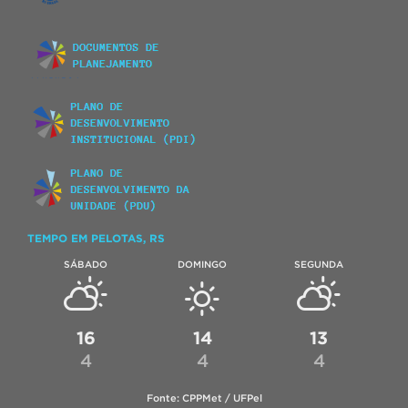
TEMPO EM PELOTAS, RS
SÁBADO
DOMINGO
SEGUNDA
16
14
13
4
4
4
Fonte: CPPMet / UFPel