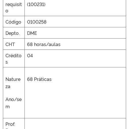
requisit
(100231)
o
Código
0100258
Depto.
DME
CHT
68 horas/aulas
Crédito
04
s
Nature
68 Práticas
za
Ano/se
m
Prof.