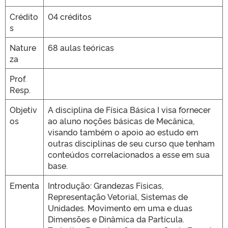
Crédito
04 créditos
s
Nature
68 aulas teóricas
za
Prof.
Resp.
Objetiv
A disciplina de Física Básica I visa fornecer
os
ao aluno noções básicas de Mecânica,
visando também o apoio ao estudo em
outras disciplinas de seu curso que tenham
conteúdos correlacionados a esse em sua
base.
Ementa
Introdução: Grandezas Físicas,
Representação Vetorial, Sistemas de
Unidades. Movimento em uma e duas
Dimensões e Dinâmica da Partícula.