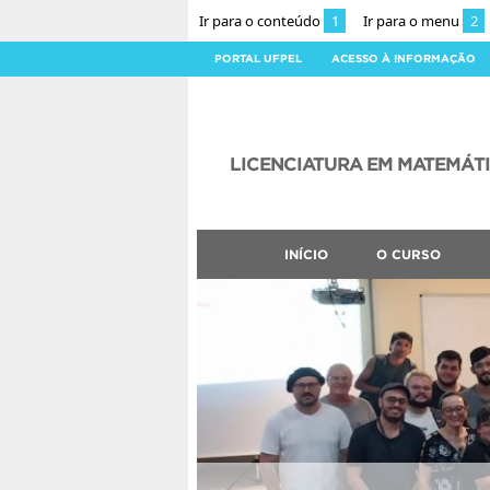
Ir para o conteúdo
1
Ir para o menu
2
PORTAL UFPEL
ACESSO À INFORMAÇÃO
LICENCIATURA EM MATEMÁT
INÍCIO
O CURSO
CLMN2026