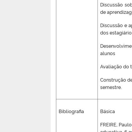
Discussão sob
de aprendizag
Discussão e a
dos estagiário
Desenvolvime
alunos
Avaliação do 
Construção de
semestre.
Bibliografia
Básica
FREIRE, Paulo
educativa. 6 ed