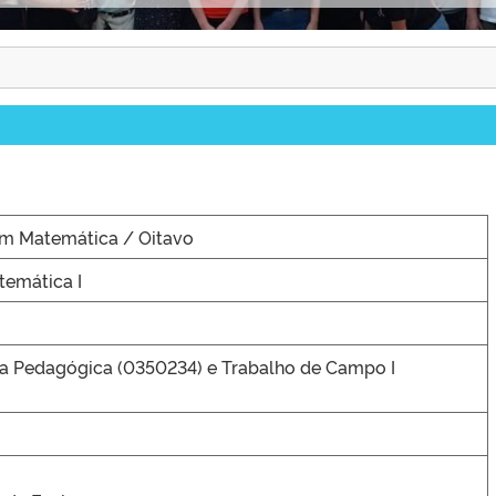
em Matemática / Oitavo
temática I
ica Pedagógica (0350234) e Trabalho de Campo I