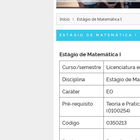
Início
Estágio de Matemática I
ESTÁGIO DE MATEMÁTICA I
Estágio de Matemática I
Curso/semestre
Licenciatura 
Disciplina
Estágio de Ma
Caráter
EO
Pré-requisito
Teoria e Prat
(0100254)
Código
0350213