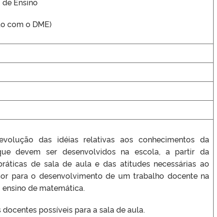
 de Ensino
do com o DME)
volução das idéias relativas aos conhecimentos da
ue devem ser desenvolvidos na escola, a partir da
práticas de sala de aula e das atitudes necessárias ao
sor para o desenvolvimento de um trabalho docente na
 ensino de matemática.
 docentes possíveis para a sala de aula.