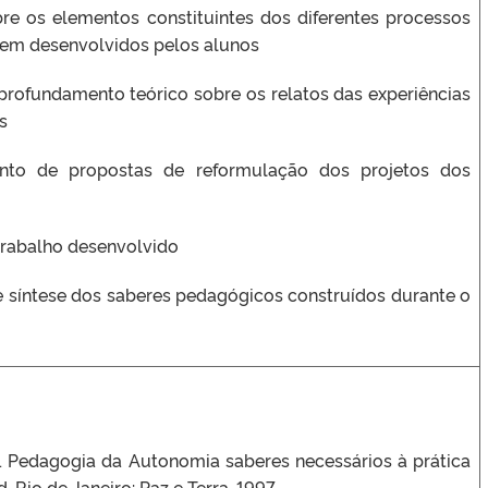
re os elementos constituintes dos diferentes processos
em desenvolvidos pelos alunos
profundamento teórico sobre os relatos das experiências
s
nto de propostas de reformulação dos projetos dos
trabalho desenvolvido
 síntese dos saberes pedagógicos construídos durante o
. Pedagogia da Autonomia saberes necessários à prática
. Rio de Janeiro: Paz e Terra, 1997.