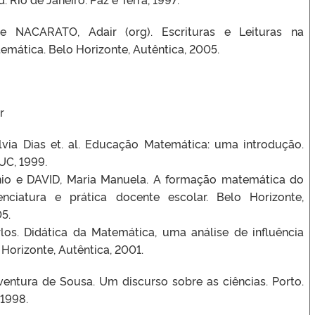
e NACARATO, Adair (org). Escrituras e Leituras na
mática. Belo Horizonte, Autêntica, 2005.
r
ia Dias et. al. Educação Matemática: uma introdução.
UC, 1999.
nio e DAVID, Maria Manuela. A formação matemática do
cenciatura e prática docente escolar. Belo Horizonte,
5.
rlos. Didática da Matemática, uma análise de influência
 Horizonte, Autêntica, 2001.
ntura de Sousa. Um discurso sobre as ciências. Porto.
 1998.