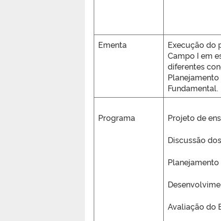
Ementa
Execução do p
Campo I em es
diferentes co
Planejamento 
Fundamental.
Programa
Projeto de en
Discussão dos
Planejamento 
Desenvolvimen
Avaliação do 