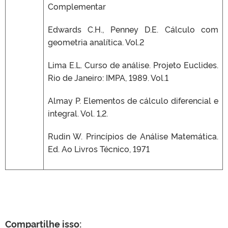
Complementar
Edwards C.H., Penney D.E. Cálculo com
geometria analítica. Vol.2
Lima E.L. Curso de análise. Projeto Euclides.
Rio de Janeiro: IMPA, 1989. Vol.1
Almay P. Elementos de cálculo diferencial e
integral. Vol. 1,2.
Rudin W. Princípios de Análise Matemática.
Ed. Ao Livros Técnico, 1971
Compartilhe isso: