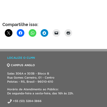
Compartilhe isso:
LOCALIZE O CLMN
CAMPUS ANGLO
Salas 306A e 303B - Bloco B
Rua Gomes Carneiro, 01 - Centro
Pelotas - RS, Brasil - 96010-610
Horário de Atendimento ao Público:
De segunda-feira a sexta-feira, das 16h às 22h.
+55 (53) 3284-3866