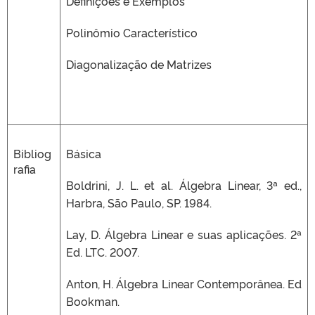
Definições e Exemplos
Polinômio Característico
Diagonalização de Matrizes
Bibliog
Básica
rafia
Boldrini, J. L. et al. Álgebra Linear, 3ª ed.,
Harbra, São Paulo, SP. 1984.
Lay, D. Álgebra Linear e suas aplicações. 2ª
Ed. LTC. 2007.
Anton, H. Álgebra Linear Contemporânea. Ed
Bookman.