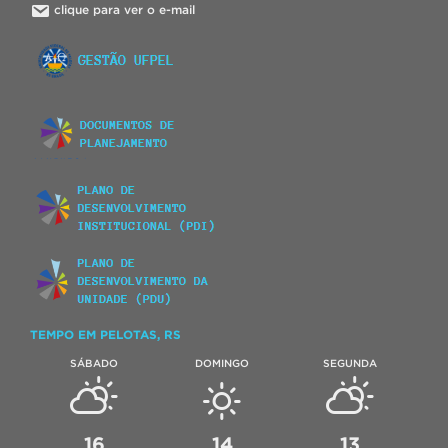
clique para ver o e-mail
TEMPO EM PELOTAS, RS
SÁBADO
DOMINGO
SEGUNDA
16
14
13