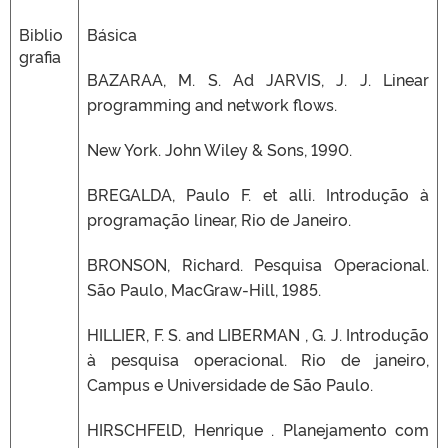
Biblio
Básica
grafia
BAZARAA, M. S. Ad JARVIS, J. J. Linear
programming and network flows.
New York. John Wiley & Sons, 1990.
BREGALDA, Paulo F. et alli. Introdução à
programação linear, Rio de Janeiro.
BRONSON, Richard. Pesquisa Operacional.
São Paulo, MacGraw-Hill, 1985.
HILLIER, F. S. and LIBERMAN , G. J. Introdução
à pesquisa operacional. Rio de janeiro,
Campus e Universidade de São Paulo.
HIRSCHFElD, Henrique . Planejamento com