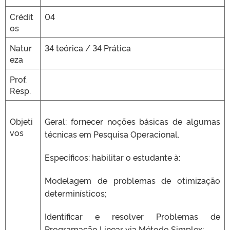
Crédit
04
os
Natur
34 teórica / 34 Prática
eza
Prof.
Resp.
Objeti
Geral: fornecer noções básicas de algumas
vos
técnicas em Pesquisa Operacional.
Específicos: habilitar o estudante à:
Modelagem de problemas de otimização
determinísticos;
Identificar e resolver Problemas de
Programação Linear via Método Simplex;