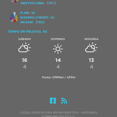
TEMPO EM PELOTAS, RS
SÁBADO
DOMINGO
SEGUNDA
16
14
13
4
4
4
Fonte: CPPMet / UFPel
©2026 LICENCIATURA EM MATEMÁTICA – NOTURNO.
Criado com
WordPress
.