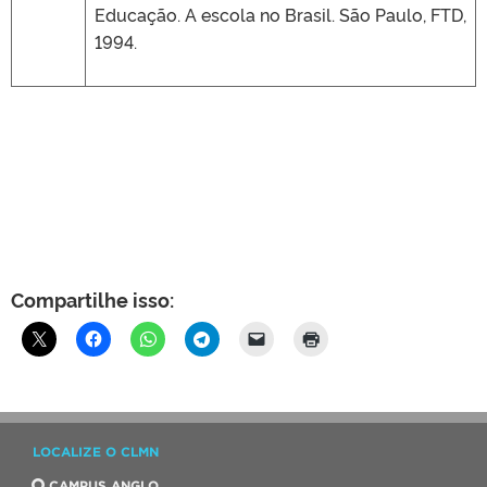
Educação. A escola no Brasil. São Paulo, FTD,
1994.
Compartilhe isso:
LOCALIZE O CLMN
CAMPUS ANGLO