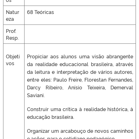
Natur
68 Teóricas
eza
Prof.
Resp.
Objeti
Propiciar aos alunos uma visão abrangente
vos
da realidade educacional brasileira, através
da leitura e interpretação de vários autores,
entre eles: Paulo Freire, Florestan Fernandes,
Darcy Ribeiro, Anísio Teixeira, Demerval
Saviani.
Construir uma crítica à realidade histórica, à
educação brasileira.
Organizar um arcabouço de novos caminhos
e ações, para o cotidiano pedagógico.