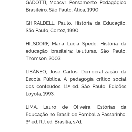
GADOTTI, Moacyr. Pensamento Pedagógico
Brasileiro. São Paulo, Ática, 1990.
GHIRALDELL, Paulo. História da Educação.
São Paulo, Cortez, 1990.
HILSDORF, Maria Lucia Spedo. História da
educação brasileira: leiuturas. Sâo Paulo,
Thomson, 2003.
LIBÂNEO, José Carlos. Democratização da
Escola Pública. A pedagogia crítico social
dos conteúdos, 11ª ed. Sâo Paulo, Edicões
Loyola, 1993.
LIMA, Lauro de Oliveira. Estórias da
Educação no Brasil: de Pombal a Passarinho.
3ª ed. RJ, ed. Brasília, s/d.