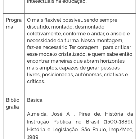
intelectuais na educação.
Progra
O mais flexível possível, sendo sempre
ma
discutido, montado, desmontado
coletivamente, conforme o andar, o anseio e
necessidade da turma. Nessa montagem,
faz-se necessário Ter coragem, para criticar
esse modelo cristalizado, e quem sabe então
encontrar maneiras que abram horizontes
mais amplos, capazes de gerar pessoas
livres, posicionadas, autônomas, criativas e
críticas.
Biblio
Básica
grafia
Almeida, José A . Pires de. História da
Instrução Pública no Brasil (1500-1889).
História e Legislação. São Paulo, Inep/Mec,
1989.