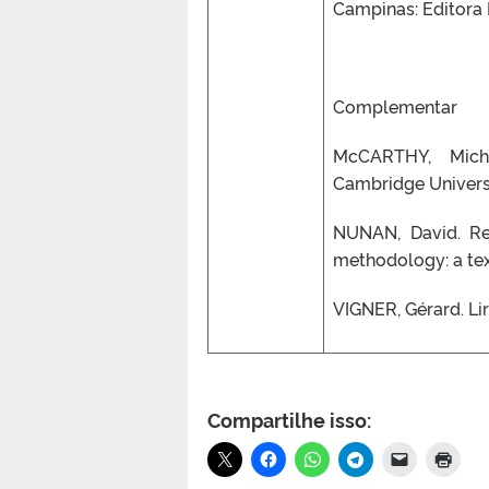
Campinas: Editora 
Complementar
McCARTHY, Micha
Cambridge Universi
NUNAN, David. Re
methodology: a tex
VIGNER, Gérard. Lir
Compartilhe isso: