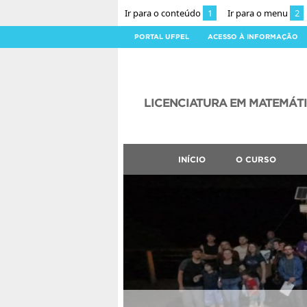
Ir para o conteúdo
1
Ir para o menu
2
PORTAL UFPEL
ACESSO À INFORMAÇÃO
LICENCIATURA EM MATEMÁT
INÍCIO
O CURSO
CLMN2026