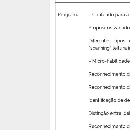
Programa
– Conteúdo para a 
Propósitos variados
Diferentes tipos 
“scanning”, leitura 
– Micro-habilidades
Reconhecimento de
Reconhecimento de 
Identificação de de
Distinção entre idé
Reconhecimento da