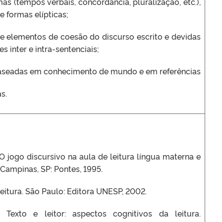
emas (tempos verbais, concordância, pluralização, etc.),
e formas elípticas;
 elementos de coesão do discurso escrito e devidas
s inter e intra-sentenciais;
baseadas em conhecimento de mundo e em referências
s.
 O jogo discursivo na aula de leitura língua materna e
 Campinas, SP: Pontes, 1995.
leitura. São Paulo: Editora UNESP, 2002.
 Texto e leitor: aspectos cognitivos da leitura.