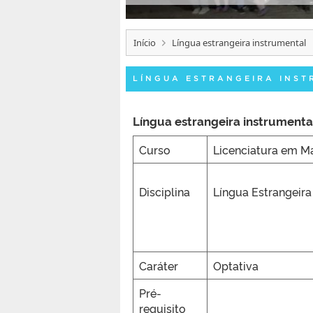
Início
Língua estrangeira instrumental
LÍNGUA ESTRANGEIRA INS
Língua estrangeira instrumenta
Curso
Licenciatura em M
Disciplina
Língua Estrangeira
Caráter
Optativa
Pré-
requisito