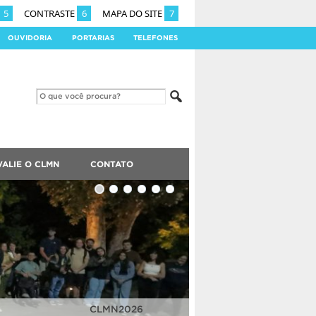
5
CONTRASTE
6
MAPA DO SITE
7
OUVIDORIA
PORTARIAS
TELEFONES
VALIE O CLMN
CONTATO
CLMN2025