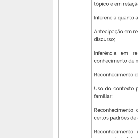
tópico e em relação
Inferência quanto a
Antecipação em re
discurso;
Inferência em 
conhecimento de 
Reconhecimento de
Uso do contexto 
familiar;
Reconhecimento d
certos padrões de 
Reconhecimento d