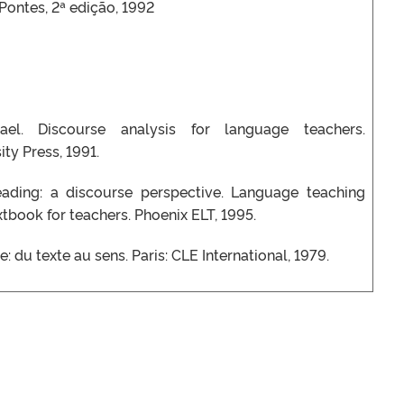
Pontes, 2ª edição, 1992
el. Discourse analysis for language teachers.
ty Press, 1991.
ading: a discourse perspective. Language teaching
tbook for teachers. Phoenix ELT, 1995.
e: du texte au sens. Paris: CLE International, 1979.