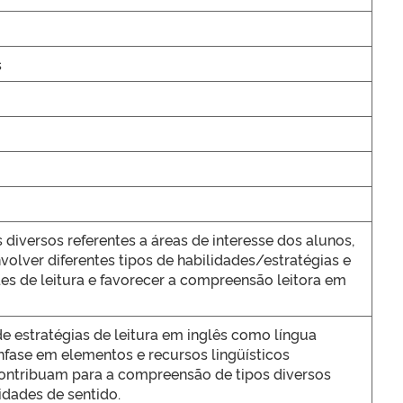
s
 diversos referentes a áreas de interesse dos alunos,
volver diferentes tipos de habilidades/estratégias e
es de leitura e favorecer a compreensão leitora em
 estratégias de leitura em inglês como língua
nfase em elementos e recursos lingüísticos
contribuam para a compreensão de tipos diversos
dades de sentido.