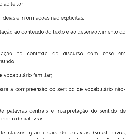
 ao leitor;
 idéias e informações não explícitas;
lação ao conteúdo do texto e ao desenvolvimento do
relação ao contexto do discurso com base em
mundo;
 vocabulário familiar;
para a compreensão do sentido de vocabulário não-
e palavras centrais e interpretação do sentido de
ordem de palavras:
e classes gramaticais de palavras (substantivos,