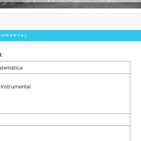
TRUMENTAL
l
atemática
 Instrumental