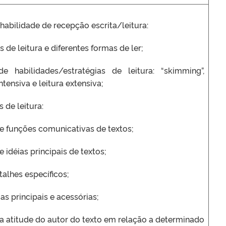
habilidade de recepção escrita/leitura:
 de leitura e diferentes formas de ler;
de habilidades/estratégias de leitura: “skimming”,
intensiva e leitura extensiva;
 de leitura:
 funções comunicativas de textos;
idéias principais de textos;
talhes específicos;
ias principais e acessórias;
 atitude do autor do texto em relação a determinado