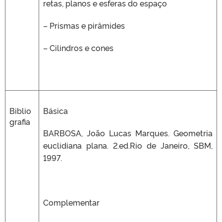
retas, planos e esferas do espaço
– Prismas e pirâmides
– Cilindros e cones
Biblio
Básica
grafia
BARBOSA, João Lucas Marques. Geometria
euclidiana plana. 2.ed.Rio de Janeiro, SBM,
1997.
Complementar