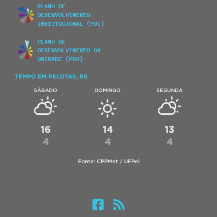
TEMPO EM PELOTAS, RS
SÁBADO
DOMINGO
SEGUNDA
16
14
13
4
4
4
Fonte: CPPMet / UFPel