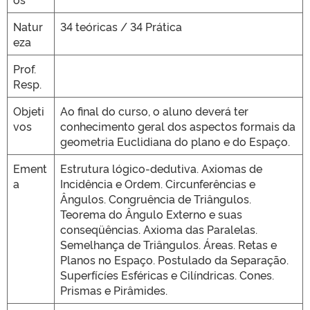
Natur
34 teóricas / 34 Prática
eza
Prof.
Resp.
Objeti
Ao final do curso, o aluno deverá ter
vos
conhecimento geral dos aspectos formais da
geometria Euclidiana do plano e do Espaço.
Ement
Estrutura lógico-dedutiva. Axiomas de
a
Incidência e Ordem. Circunferências e
Ângulos. Congruência de Triângulos.
Teorema do Ângulo Externo e suas
conseqüências. Axioma das Paralelas.
Semelhança de Triângulos. Áreas. Retas e
Planos no Espaço. Postulado da Separação.
Superfícíes Esféricas e Cilíndricas. Cones.
Prismas e Pirâmides.