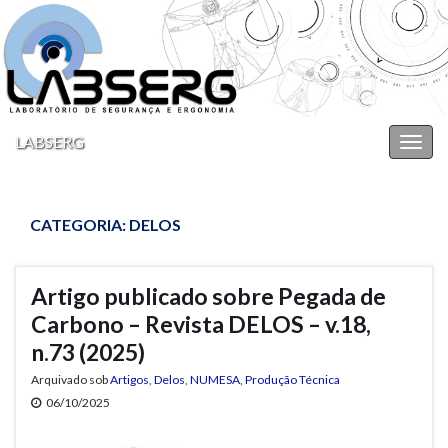
LABSERG
Alter
nave
CATEGORIA:
DELOS
Artigo publicado sobre Pegada de
Carbono – Revista DELOS – v.18,
n.73 (2025)
Arquivado sob
Artigos
,
Delos
,
NUMESA
,
Produção Técnica
06/10/2025