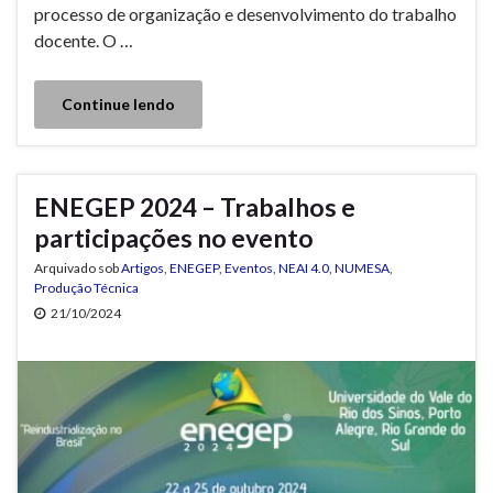
processo de organização e desenvolvimento do trabalho
docente. O …
Continue lendo
ENEGEP 2024 – Trabalhos e
participações no evento
Arquivado sob
Artigos
,
ENEGEP
,
Eventos
,
NEAI 4.0
,
NUMESA
,
Produção Técnica
21/10/2024