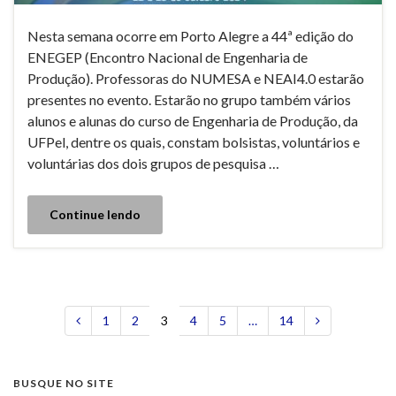
Nesta semana ocorre em Porto Alegre a 44ª edição do
ENEGEP (Encontro Nacional de Engenharia de
Produção). Professoras do NUMESA e NEAI4.0 estarão
presentes no evento. Estarão no grupo também vários
alunos e alunas do curso de Engenharia de Produção, da
UFPel, dentre os quais, constam bolsistas, voluntários e
voluntárias dos dois grupos de pesquisa …
Continue lendo
1
2
3
4
5
…
14
BUSQUE NO SITE