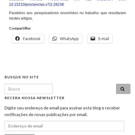
10.15210/prociencias.v7i2.28238
Parabéns aos pesquisadores envolvidos no trabalho que resultaram
nestes artigos.
Compartilhe:
Facebook
WhatsApp
E-mail
BUSQUE NO SITE
Search for:
RECEBA NOSSA NEWSLETTER
Digite seu endereço de email para assinar este blog e receber
notificações de novas publicações por email.
Endereço de email