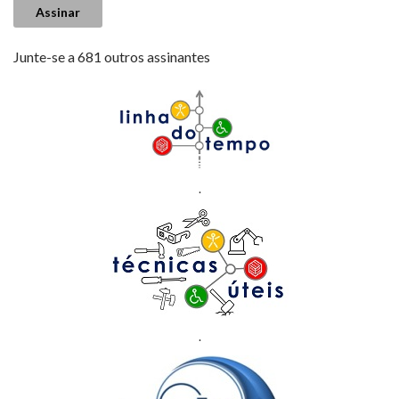
Assinar
Junte-se a 681 outros assinantes
.
.