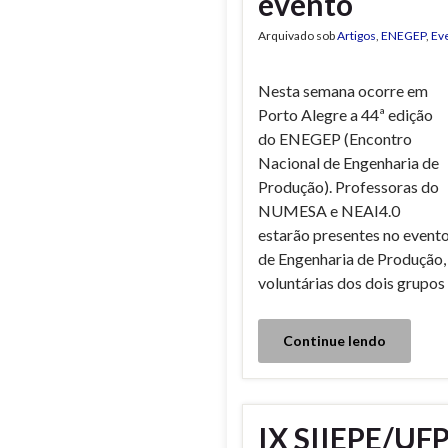
evento
Arquivado sob
Artigos
,
ENEGEP
,
Ev
Nesta semana ocorre em
Porto Alegre a 44ª edição
do ENEGEP (Encontro
Nacional de Engenharia de
Produção). Professoras do
NUMESA e NEAI4.0
estarão presentes no evento
de Engenharia de Produção, 
voluntárias dos dois grupos
Continue lendo
IX SIIEPE/UFP