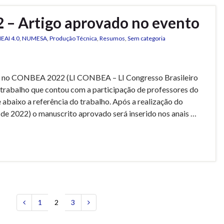
– Artigo aprovado no evento
EAI 4.0
,
NUMESA
,
Produção Técnica
,
Resumos
,
Sem categoria
o no CONBEA 2022 (LI CONBEA – LI Congresso Brasileiro
 trabalho que contou com a participação de professores do
baixo a referência do trabalho. Após a realização do
de 2022) o manuscrito aprovado será inserido nos anais …
1
2
3