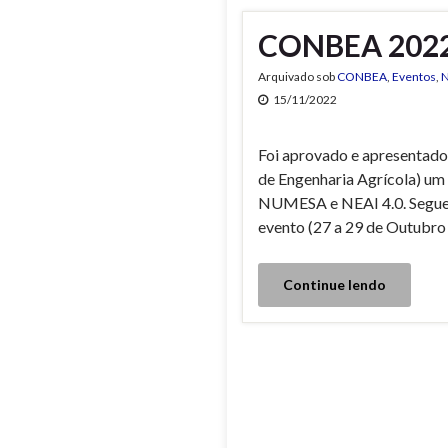
CONBEA 2022 
Arquivado sob
CONBEA
,
Eventos
,
N
15/11/2022
Foi aprovado e apresentad
de Engenharia Agrícola) um
NUMESA e NEAI 4.0. Segue a
evento (27 a 29 de Outubro 
Continue lendo