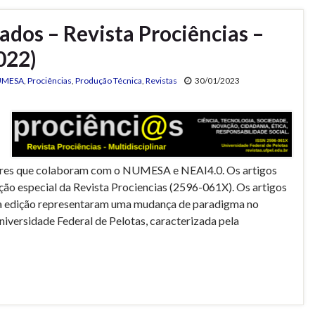
ados – Revista Prociências –
2022)
UMESA
,
Prociências
,
Produção Técnica
,
Revistas
30/01/2023
ores que colaboram com o NUMESA e NEAI4.0. Os artigos
ão especial da Revista Prociencias (2596-061X). Os artigos
ta edição representaram uma mudança de paradigma no
iversidade Federal de Pelotas, caracterizada pela