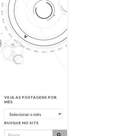
VEJA AS POSTAGENS POR
MÊS
Veja as postagens por mês
BUSQUE NO SITE
Search for: