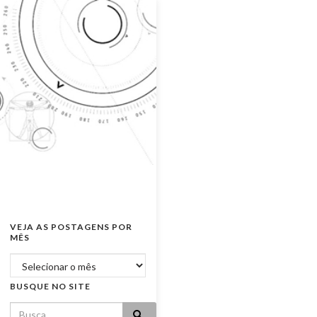
VEJA AS POSTAGENS POR
MÊS
Veja as postagens por mês
BUSQUE NO SITE
Search for: