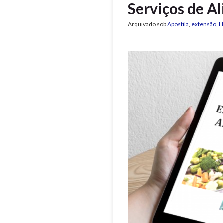
Serviços de A
Arquivado sob
Apostila
,
extensão
,
H