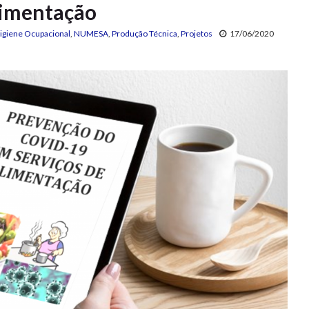
limentação
igiene Ocupacional
,
NUMESA
,
Produção Técnica
,
Projetos
17/06/2020