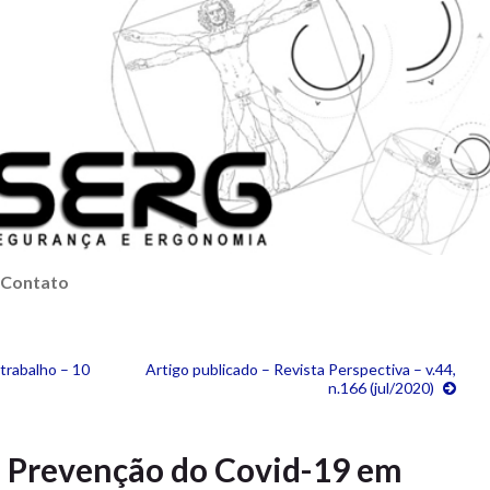
Contato
trabalho – 10
Artigo publicado – Revista Perspectiva – v.44,
n.166 (jul/2020)
e Prevenção do Covid-19 em