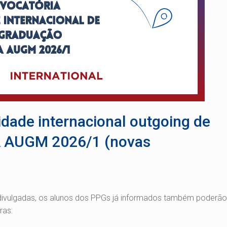
idade internacional outgoing de
 AUGM 2026/1 (novas
 divulgadas, os alunos dos PPGs já informados também poderão
ras: