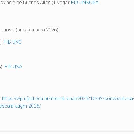
rovincia de Buenos Aires (1 vaga):
FIB UNNOBA
oonosis (prevista para 2026)
):
FIB UNC
s):
FIB UNA
:
https://wp.ufpel.edu.br/international/2025/10/02/convocatoria
-escala-augm-2026/