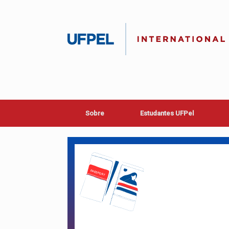
Skip
to
content
Sobre
Estudantes UFPel