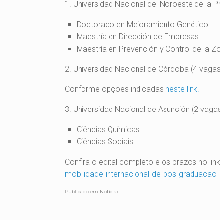
1. Universidad Nacional del Noroeste de la P
Doctorado en Mejoramiento Genético
Maestría en Dirección de Empresas
Maestría en Prevención y Control de la Z
2. Universidad Nacional de Córdoba (4 vagas
Conforme opções indicadas
neste link.
3. Universidad Nacional de Asunción (2 vaga
Ciências Químicas
Ciências Sociais
Confira o edital completo e os prazos no link
mobilidade-internacional-de-pos-graduacao
Publicado em
Notícias
.