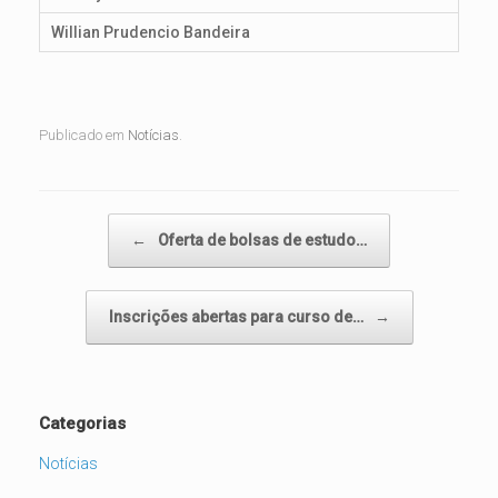
Willian Prudencio Bandeira
Publicado em
Notícias
.
Navegação de posts
←
Oferta de bolsas de estudo…
Inscrições abertas para curso de…
→
Categorias
Notícias