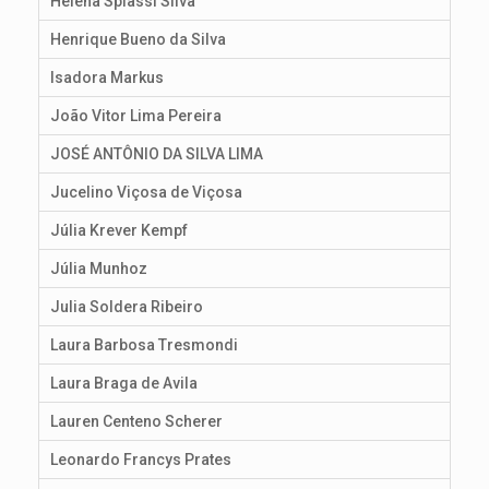
Helena Spiassi Silva
Henrique Bueno da Silva
Isadora Markus
João Vitor Lima Pereira
JOSÉ ANTÔNIO DA SILVA LIMA
Jucelino Viçosa de Viçosa
Júlia Krever Kempf
Júlia Munhoz
Julia Soldera Ribeiro
Laura Barbosa Tresmondi
Laura Braga de Avila
Lauren Centeno Scherer
Leonardo Francys Prates