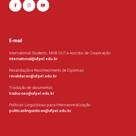
E-mail
International Students, MOB OUT e Acordos de Cooperação:
international@ufpel.edu.br
Revalidação e Reconhecimento de Diplomas:
revalidacao@ufpel.edu.br
Tradução de documentos:
traducoes@ufpel.edu.br
Políticas Linguísticas para Internacionalização:
politicaslinguisticas@ufpel.edu.br