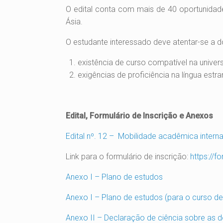
O edital conta com mais de 40 oportunidad
Ásia.
O estudante interessado deve atentar-se a d
existência de curso compatível na univer
exigências de proficiência na língua estra
Edital, Formulário de Inscrição e Anexos
Edital nº. 12 – Mobilidade acadêmica intern
Link para o formulário de inscrição:
https://
Anexo I – Plano de estudos
Anexo I – Plano de estudos (para o curso de 
Anexo II – Declaração de ciência sobre as 