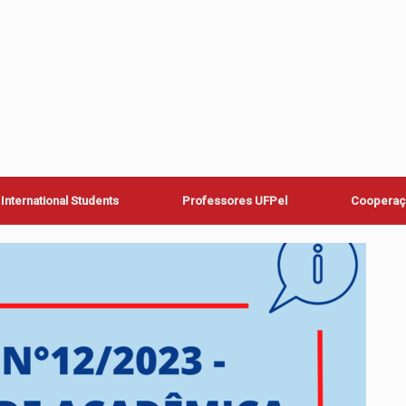
International Students
Professores UFPel
Cooperaçã