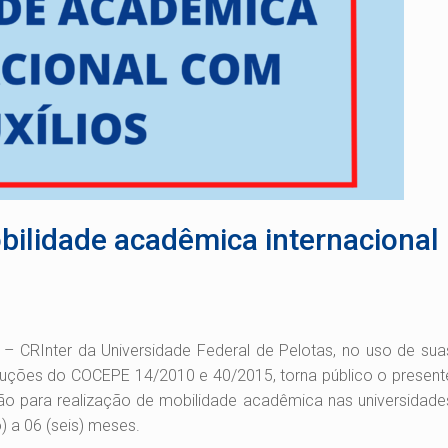
bilidade acadêmica internacional
– CRInter da Universidade Federal de Pelotas, no uso de sua
oluções do COCEPE 14/2010 e 40/2015, torna público o present
ção para realização de mobilidade acadêmica nas universidade
) a 06 (seis) meses.