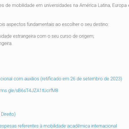
es de mobilidade em universidades na América Latina, Europa 
ois aspectos fundamentais ao escolher o seu destino:
sidade estrangeira com o seu curso de origem;
ngeira.
acional com auxílios (retificado em 26 de setembro de 2023)
forms.gle/sB6sT4JZA1tUcrfM8
Direito)
despesas referentes à mobilidade acadêmica internacional