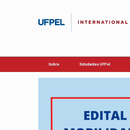
Skip
to
content
Sobre
Estudantes UFPel