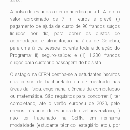
A bolsa de estudos a ser concedida pela IILA tem o
valor aproximado de 7 mil euros e prevê: (i)
pagamento de ajuda de custo de 90 francos suíços
líquidos por dia, para cobrir os custos de
acomodação e alimentação na área de Genebra,
para uma única pessoa, durante toda a duração do
Programa; ii) seguro-saúde; e (iii) 1.200 francos
suíços para custear a passagem do bolsista.
O estágio na CERN destina-se a estudantes inscritos
nos cursos de bacharelado ou de mestrado nas
áreas da física, engenharia, ciências da computação
ou matemática. São requisitos para concorrer: i) ter
completado, até o verão europeu de 2023, pelo
menos três anos de estudos de nível universitário; ii)
não ter trabalhado na CERN, em nenhuma
modalidade (estudante técnico, estagiário etc.), por