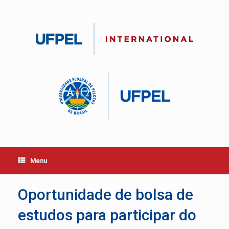
Skip
to
content
Menu
Oportunidade de bolsa de
estudos para participar do