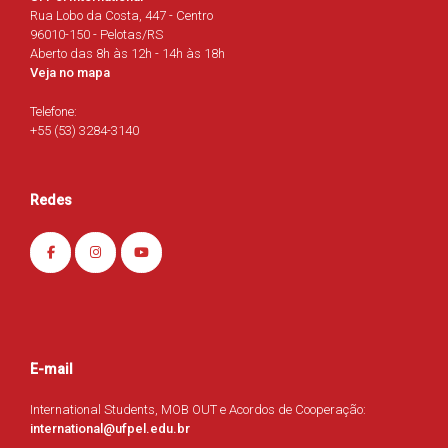
Rua Lobo da Costa, 447 - Centro
96010-150 - Pelotas/RS
Aberto das 8h às 12h - 14h às 18h
Veja no mapa
Telefone:
+55 (53) 3284-3140
Redes
E-mail
International Students, MOB OUT e Acordos de Cooperação:
international@ufpel.edu.br