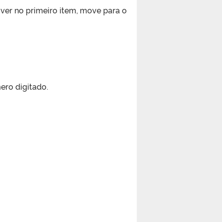
iver no primeiro item, move para o
ero digitado.