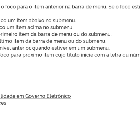
 foco para o item anterior na barra de menu. Se o foco est
foco um item abaixo no submenu.
oco um item acima no submenu.
rimeiro item da barra de menu ou do submenu.
último item da barra de menu ou do submenu.
 nível anterior, quando estiver em um submenu.
co para próximo item cujo título inicie com a letra ou núm
lidade em Governo Eletrônico
ces