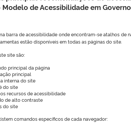
do Modelo de Acessibilidade em Governo
 uma barra de acessibilidade onde encontram-se atalhos de
rramentas estão disponíveis em todas as páginas do site.
te site são:
eúdo principal da página
ação principal
a interna do site
é do site
e os recursos de acessibilidade
do de alto contraste
s do site
, existem comandos específicos de cada navegador: