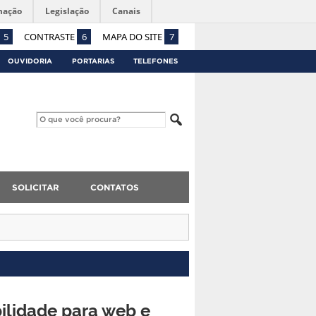
mação
Legislação
Canais
5
CONTRASTE
6
MAPA DO SITE
7
OUVIDORIA
PORTARIAS
TELEFONES
SOLICITAR
CONTATOS
ilidade para web e