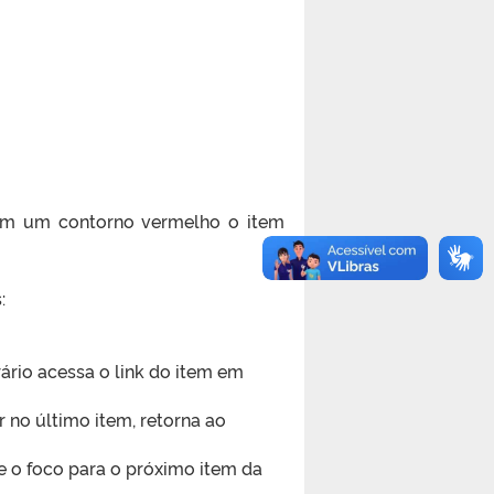
com um contorno vermelho o item
:
rio acessa o link do item em
r no último item, retorna ao
 o foco para o próximo item da