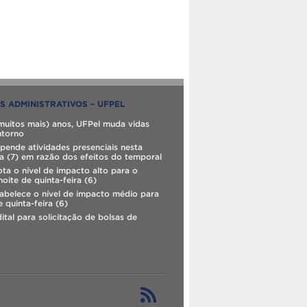
S ADMINISTRATIVOS – UFPEL
muitos mais) anos, UFPel muda vidas
ntorno
pende atividades presenciais nesta
ra (7) em razão dos efeitos do temporal
ta o nível de impacto alto para o
noite de quinta-feira (6)
abelece o nível de impacto médio para
e quinta-feira (6)
ital para solicitação de bolsas de