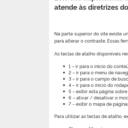
atende às diretrizes 
Na parte superior do site existe
para alterar o contraste. Essas fe
As teclas de atalho disponíveis nes
1 – ir para o início do cont
2 – ir para o menu de naveg
3 – ir para o campo de busc
4 – ir para o início do rodap
5 – exibir esta página sobr
6 – ativar / desativar o mo
7 – exibir o mapa de página
Para utilizar as teclas de atalho