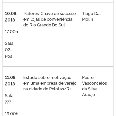
10.09.
Fatores-Chave de sucesso
Tiago Dal
em lojas de conveniência
Molin
2018
do Rio Grande Do Sul
17:00h
Sala
02-
Pós
11.09.
Estudo sobre motivação
Pedro
em uma empresa de varejo
Vasconcelos
2018
na cidade de Pelotas/Rs
da Silva
Araujo
Sala:
???
19:00h