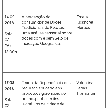
14.09.
A percepção do
Estela
consumidor de Doces
Kickhöfel
2018
Tradicionais de Pelotas:
Moraes
uma análise sensorial sobre
Sala
doces com e sem Selo de
02-
Indicação Geográfica.
Pós
18:00h
17.08.
Teoria da Dependência dos
Valentina
recursos aplicado aos
Farias
2018
processos gerenciais de
Tramontin
um hospital sem fins
Sala
lucrativos da cidade de
02-