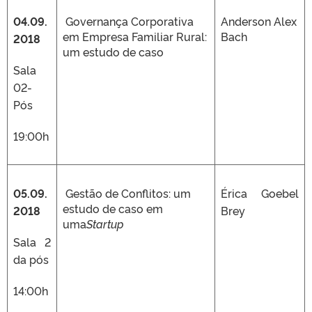
04.09.
Governança Corporativa
Anderson Alex
em Empresa Familiar Rural:
Bach
2018
um estudo de caso
Sala
02-
Pós
19:00h
05.09.
Gestão de Conflitos: um
Érica Goebel
estudo de caso em
2018
Brey
uma
Startup
Sala 2
da pós
14:00h