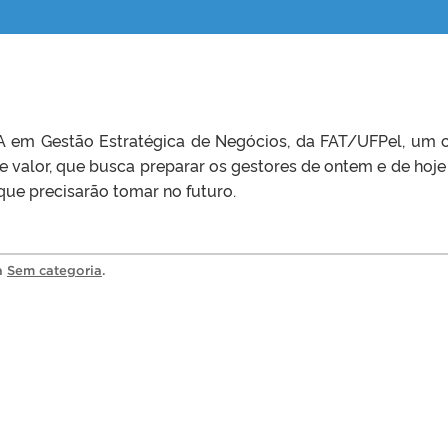
A em Gestão Estratégica de Negócios, da FAT/UFPel, um 
 valor, que busca preparar os gestores de ontem e de hoje
que precisarão tomar no futuro.
ia
Sem categoria
.