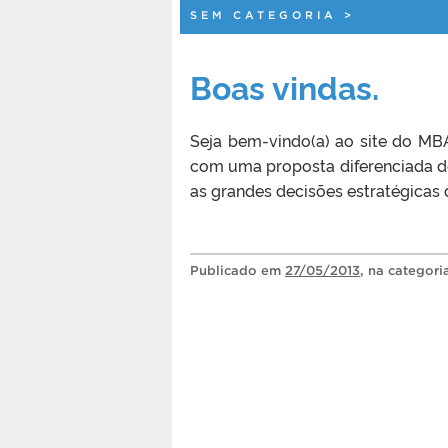
SEM CATEGORIA
>
Boas vindas.
Seja bem-vindo(a) ao site do MB
com uma proposta diferenciada de
as grandes decisões estratégicas 
Publicado
em
27/05/2013
, na categor