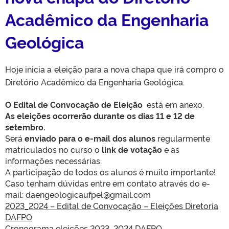
Acadêmico da Engenharia
Geológica
Hoje inicia a eleição para a nova chapa que irá compro o
Diretório Acadêmico da Engenharia Geológica.
O Edital de Convocação de Eleição
está em anexo.
As eleições ocorrerão durante os dias 11 e 12 de
setembro.
Será
enviado para o e-mail dos alunos
regularmente
matriculados no curso o
link de votação
e as
informações necessárias.
A participação de todos os alunos é muito importante!
Caso tenham dúvidas entre em contato através do e-
mail: daengeologicaufpel@gmail.com
2023_2024 – Edital de Convocação – Eleições Diretoria
DAFPO
Cronograma eleições 2023_2024 DAFPO