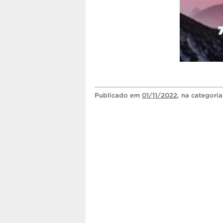
Publicado
em
01/11/2022
, na categori