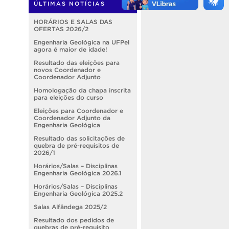
ÚLTIMAS NOTÍCIAS
HORÁRIOS E SALAS DAS
OFERTAS 2026/2
Engenharia Geológica na UFPel
agora é maior de idade!
Resultado das eleições para
novos Coordenador e
Coordenador Adjunto
Homologação da chapa inscrita
para eleições do curso
Eleições para Coordenador e
Coordenador Adjunto da
Engenharia Geológica
Resultado das solicitações de
quebra de pré-requisitos de
2026/1
Horários/Salas – Disciplinas
Engenharia Geológica 2026.1
Horários/Salas – Disciplinas
Engenharia Geológica 2025.2
Salas Alfândega 2025/2
Resultado dos pedidos de
quebras de pré-requisito