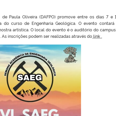
o de Paula Oliveira (DAFPO) promove entre os dias 7 e 
 do curso de Engenharia Geológica. O evento contar
mostra artística. O local do evento é o auditório do campus
. As inscrições podem ser realizadas através do
link .