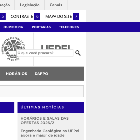
mação
Legislação
Canais
5
CONTRASTE
6
MAPA DO SITE
7
OUVIDORIA
PORTARIAS
TELEFONES
HORÁRIOS
DAFPO
ÚLTIMAS NOTÍCIAS
HORÁRIOS E SALAS DAS
OFERTAS 2026/2
Engenharia Geológica na UFPel
agora é maior de idade!