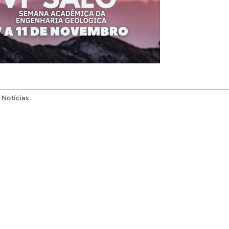
a
Notícias
.