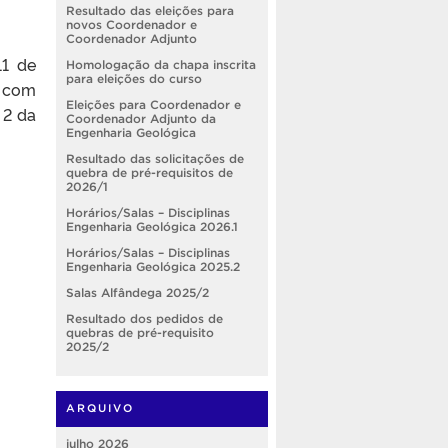
Resultado das eleições para
novos Coordenador e
Coordenador Adjunto
11 de
Homologação da chapa inscrita
para eleições do curso
á com
Eleições para Coordenador e
 2 da
Coordenador Adjunto da
Engenharia Geológica
Resultado das solicitações de
quebra de pré-requisitos de
2026/1
Horários/Salas – Disciplinas
Engenharia Geológica 2026.1
Horários/Salas – Disciplinas
Engenharia Geológica 2025.2
Salas Alfândega 2025/2
Resultado dos pedidos de
quebras de pré-requisito
2025/2
ARQUIVO
julho 2026