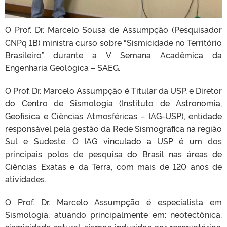
O Prof. Dr. Marcelo Sousa de Assumpção (Pesquisador
CNPq 1B) ministra curso sobre “Sismicidade no Território
Brasileiro” durante a V Semana Acadêmica da
Engenharia Geológica – SAEG.
O Prof. Dr. Marcelo Assumpção é Titular da USP, e Diretor
do Centro de Sismologia (Instituto de Astronomia,
Geofísica e Ciências Atmosféricas – IAG-USP), entidade
responsável pela gestão da Rede Sismográfica na região
Sul e Sudeste. O IAG vinculado a USP é um dos
principais polos de pesquisa do Brasil nas áreas de
Ciências Exatas e da Terra, com mais de 120 anos de
atividades.
O Prof. Dr. Marcelo Assumpção é especialista em
Sismologia, atuando principalmente em: neotectônica,
sismicidade natural, sismos induzidos por reservatórios,