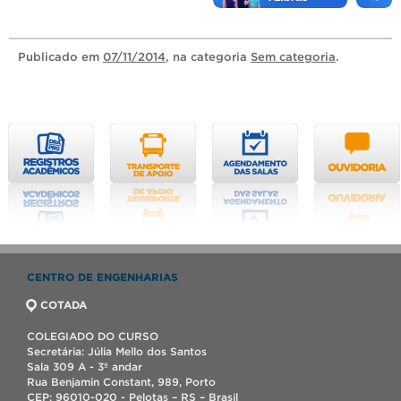
Publicado
em
07/11/2014
, na categoria
Sem categoria
.
CENTRO DE ENGENHARIAS
COTADA
COLEGIADO DO CURSO
Secretária: Júlia Mello dos Santos
Sala 309 A - 3º andar
Rua Benjamin Constant, 989, Porto
CEP: 96010-020 - Pelotas – RS – Brasil