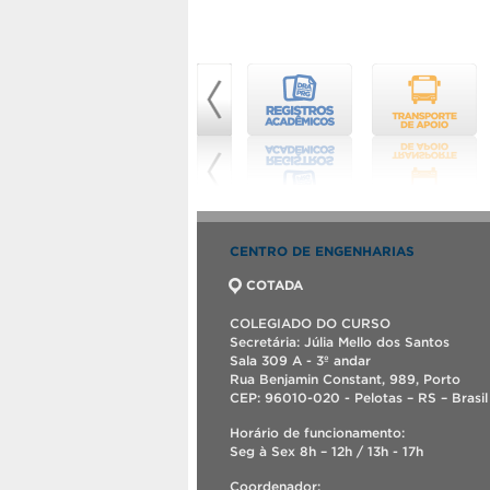
CENTRO DE ENGENHARIAS
COTADA
COLEGIADO DO CURSO
Secretária: Júlia Mello dos Santos
Sala 309 A - 3º andar
Rua Benjamin Constant, 989, Porto
CEP: 96010-020 - Pelotas – RS – Brasil
Horário de funcionamento:
Seg à Sex 8h – 12h / 13h - 17h
Coordenador: