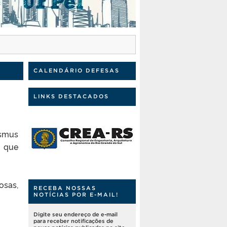
CALENDÁRIO DEFESAS
LINKS DESTACADOS
asmus
a que
osas,
RECEBA NOSSAS
NOTÍCIAS POR E-MAIL!
Digite seu endereço de e-mail
para receber notificações de