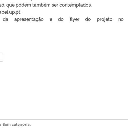
caso, que podem também ser contemplados.
abel.up.pt.
 da apresentação e do flyer do projeto no l
ia
Sem categoria
.