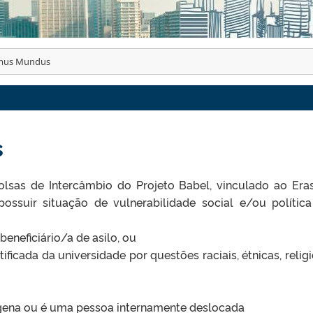
mus Mundus
s
olsas de Intercâmbio do Projeto Babel, vinculado ao Er
ssuir situação de vulnerabilidade social e/ou polític
beneficiário/a de asilo, ou
tificada da universidade por questões raciais, étnicas, religi
ígena ou é uma pessoa internamente deslocada