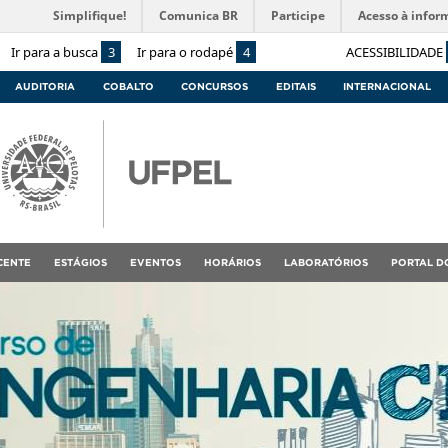
Simplifique!
Comunica BR
Participe
Acesso à infor
Ir para a busca
3
Ir para o rodapé
4
ACESSIBILIDADE
AUDITORIA
COBALTO
CONCURSOS
EDITAIS
INTERNACIONAL
CENTE
ESTÁGIOS
EVENTOS
HORÁRIOS
LABORATÓRIOS
PORTAL D