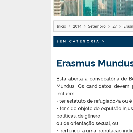
Início
2014
Setembro
27
Eras
SEM CATEGORIA
>
Erasmus Mundu
Está aberta a convocatória de B
Mundus. Os candidatos devem po
incluem:
• ter estatuto de refugiado/a ou é 
• ter sido objeto de expulsão injus
políticas, de gênero
ou de orientação sexual, ou
• pertencer a uma população ind