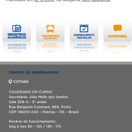
CENTRO DE ENGENHARIAS
COTADA
COLEGIADO DO CURSO
Secretária: Júlia Mello dos Santos
Sala 309 A - 3º andar
Rua Benjamin Constant, 989, Porto
CEP: 96010-020 - Pelotas – RS – Brasil
Horário de funcionamento:
Seg à Sex 8h – 12h / 13h - 17h