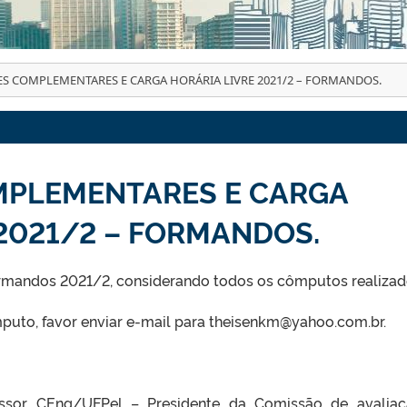
ES COMPLEMENTARES E CARGA HORÁRIA LIVRE 2021/2 – FORMANDOS.
MPLEMENTARES E CARGA
 2021/2 – FORMANDOS.
ormandos 2021/2, considerando todos os cômputos realizad
puto, favor enviar e-mail para theisenkm@yahoo.com.br.
ssor CEng/UFPel – Presidente da Comissão de avalia