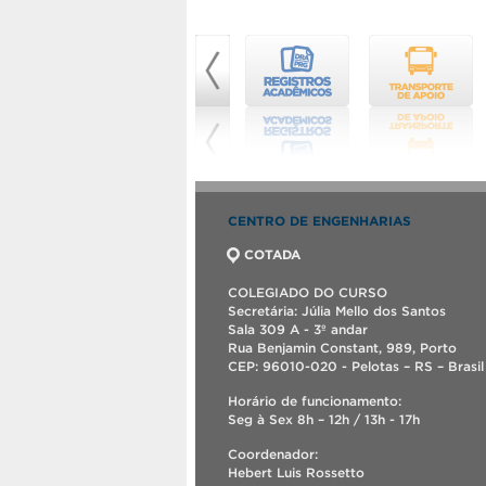
CENTRO DE ENGENHARIAS
COTADA
COLEGIADO DO CURSO
Secretária: Júlia Mello dos Santos
Sala 309 A - 3º andar
Rua Benjamin Constant, 989, Porto
CEP: 96010-020 - Pelotas – RS – Brasil
Horário de funcionamento:
Seg à Sex 8h – 12h / 13h - 17h
Coordenador:
Hebert Luis Rossetto