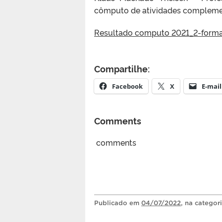
cômputo de atividades complement
Resultado computo 2021_2-form
Compartilhe:
Facebook
X
E-mail
Comments
comments
Publicado
em
04/07/2022
, na categor