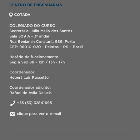
CENTRO DE ENGENHARIAS
COTADA
COLEGIADO DO CURSO
Secretária: Júlia Mello dos Santos
Sala 309 A - 3º andar
Rua Benjamin Constant, 989, Porto
CEP: 96010-020 - Pelotas – RS – Brasil
Horário de funcionamento:
Seg à Sex 8h – 12h / 13h - 17h
Coordenador:
Hebert Luis Rossetto
Coordenador adjunto:
Rafael de Avila Delucis
+55 (53) 32841695
clique para ver o e-mail