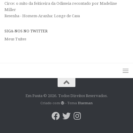
Circe: o mito da feiticeira da Odisseia recontado por Madeline
Miller
Resenha - Homem-Aranha: Longe de Casa
SIGA-NOS NO TWITTER
Meus Tuítes
Em Pauta © 2026. Todos Direitos Reservados.
Criado com
- Tema
Hueman