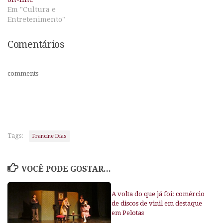
Em "Cultura e
Entretenimento"
Comentários
comments
Tags:
Francine Dias
VOCÊ PODE GOSTAR...
A volta do que já foi: comércio
de discos de vinil em destaque
em Pelotas