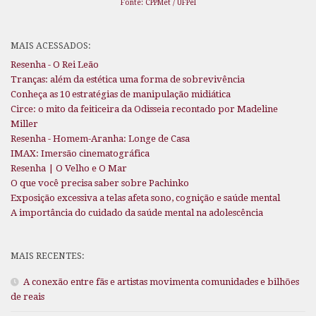
Fonte: CPPMet / UFPel
MAIS ACESSADOS:
Resenha - O Rei Leão
Tranças: além da estética uma forma de sobrevivência
Conheça as 10 estratégias de manipulação midiática
Circe: o mito da feiticeira da Odisseia recontado por Madeline
Miller
Resenha - Homem-Aranha: Longe de Casa
IMAX: Imersão cinematográfica
Resenha | O Velho e O Mar
O que você precisa saber sobre Pachinko
Exposição excessiva a telas afeta sono, cognição e saúde mental
A importância do cuidado da saúde mental na adolescência
MAIS RECENTES:
A conexão entre fãs e artistas movimenta comunidades e bilhões
de reais