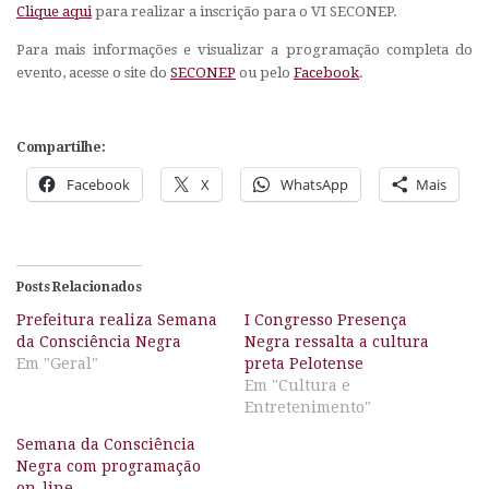
Clique aqui
para realizar a inscrição para o VI SECONEP.
Para mais informações e visualizar a programação completa do
evento, acesse o site do
SECONEP
ou pelo
Facebook
.
Compartilhe:
Facebook
X
WhatsApp
Mais
Posts Relacionados
Prefeitura realiza Semana
I Congresso Presença
da Consciência Negra
Negra ressalta a cultura
Em "Geral"
preta Pelotense
Em "Cultura e
Entretenimento"
Semana da Consciência
Negra com programação
on-line