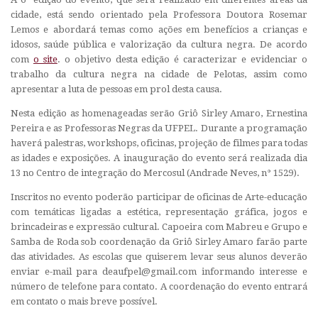
cidade, está sendo orientado pela Professora Doutora Rosemar
Lemos e abordará temas como ações em benefícios a crianças e
idosos, saúde pública e valorização da cultura negra. De acordo
com
o site
. o objetivo desta edição é caracterizar e evidenciar o
trabalho da cultura negra na cidade de Pelotas, assim como
apresentar a luta de pessoas em prol desta causa.
Nesta edição as homenageadas serão Griô Sirley Amaro, Ernestina
Pereira e as Professoras Negras da UFPEL. Durante a programação
haverá palestras, workshops, oficinas, projeção de filmes para todas
as idades e exposições. A inauguração do evento será realizada dia
13 no Centro de integração do Mercosul (Andrade Neves, n° 1529).
Inscritos no evento poderão participar de oficinas de Arte-educação
com temáticas ligadas a estética, representação gráfica, jogos e
brincadeiras e expressão cultural. Capoeira com Mabreu e Grupo e
Samba de Roda sob coordenação da Griô Sirley Amaro farão parte
das atividades. As escolas que quiserem levar seus alunos deverão
enviar e-mail para deaufpel@gmail.com informando interesse e
número de telefone para contato. A coordenação do evento entrará
em contato o mais breve possível.