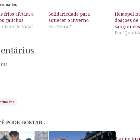
acionados
s frios afetam a
Solidariedade para
Hemopel ne
dos gaúchos
aquecer o inverno
doações de 
lidade de Vida"
Em "Geral"
sanguíneo
Em "Qualid
entários
nts
arina Vaz
Ê PODE GOSTAR...
Lar de inv