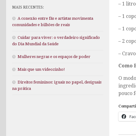
– 1 litr
MAIS RECENTES:
– 1 cop
A conexão entre fãs e artistas movimenta
comunidades e bilhões de reais
– 1 cop
Cuidar para viver: o verdadeiro significado
– 2 cop
do Dia Mundial da Saúde
– Cravo
Mulheres negras e os espaços de poder
Como 
Mais que um videozinho!
O modo 
Direitos femininos: iguais no papel, desiguais
ingredi
na prática
pouco f
Comparti
Fac