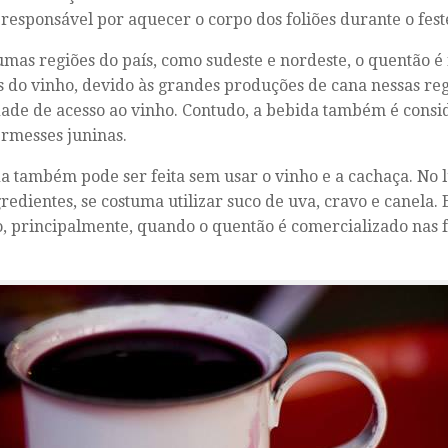
responsável por aquecer o corpo dos foliões durante o fest
mas regiões do país, como sudeste e nordeste, o quentão é
s do vinho, devido às grandes produções de cana nessas re
dade de acesso ao vinho. Contudo, a bebida também é cons
rmesses juninas.
a também pode ser feita sem usar o vinho e a cachaça. No 
gredientes, se costuma utilizar suco de uva, cravo e canela.
, principalmente, quando o quentão é comercializado nas f