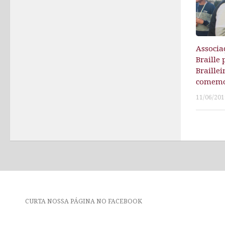
Associa
Braille
Braille
comemor
11/06/201
CURTA NOSSA PÁGINA NO FACEBOOK