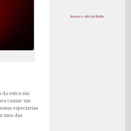
Acesse o site da Rádio
a da outra são
para causar um
mosas especiarias
xo uma das